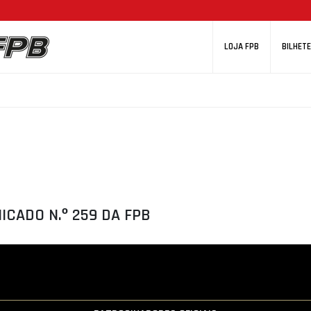
LOJA FPB
BILHETE
CADO N.º 259 DA FPB