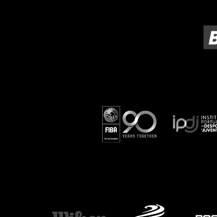
ÁREA TÉCNICA
PROJETOS