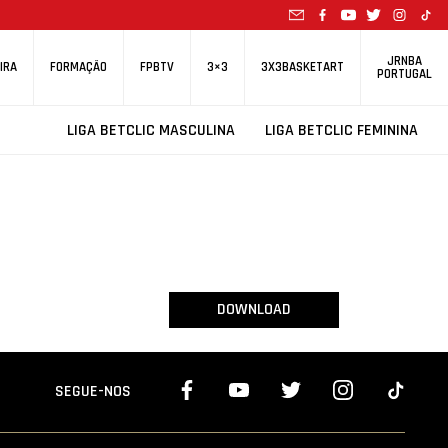
JRNBA
IRA
FORMAÇÃO
FPBTV
3×3
3X3BASKETART
PORTUGAL
LIGA BETCLIC MASCULINA
LIGA BETCLIC FEMININA
DOWNLOAD
SEGUE-NOS