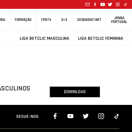
JRNBA
IRA
FORMAÇÃO
FPBTV
3×3
3X3BASKETART
PORTUGAL
LIGA BETCLIC MASCULINA
LIGA BETCLIC FEMININA
ASCULINOS
DOWNLOAD
SEGUE-NOS