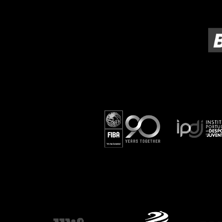
ÁREA TÉCNICA
PROJETOS