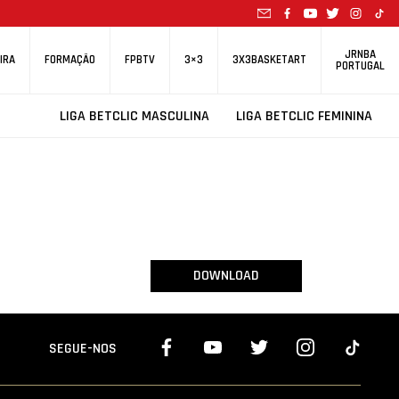
JRNBA
IRA
FORMAÇÃO
FPBTV
3×3
3X3BASKETART
PORTUGAL
LIGA BETCLIC MASCULINA
LIGA BETCLIC FEMININA
DOWNLOAD
SEGUE-NOS