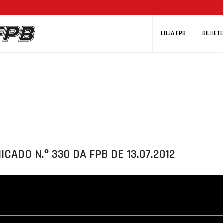
LOJA FPB
BILHETE
CADO N.º 330 DA FPB DE 13.07.2012