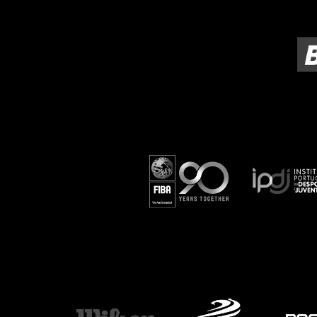
ÁREA TÉCNICA
PROJETOS