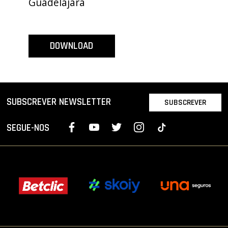
Guadelajara
PROJETOS
LIGA BETCLIC MASCULINA
DOWNLOAD
LIGA BETCLIC FEMININA
SUBSCREVER NEWSLETTER
SUBSCREVER
SEGUE-NOS