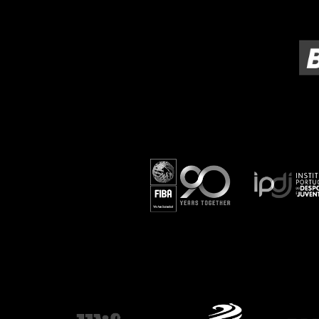
ÁREA TÉCNICA
PROJETOS