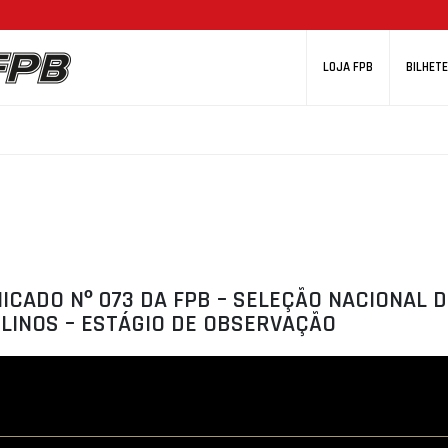
LOJA FPB
BILHETE
CADO Nº 073 DA FPB – SELEÇÃO NACIONAL D
LINOS – ESTÁGIO DE OBSERVAÇÃO