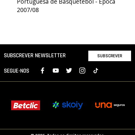
Portuguesa de Basquetebol - Época
PROJETOS
2007/08
LIGA BETCLIC MASCULINA
LIGA BETCLIC FEMININA
SUBSCREVER NEWSLETTER
SUBSCREVER
SEGUE-NOS