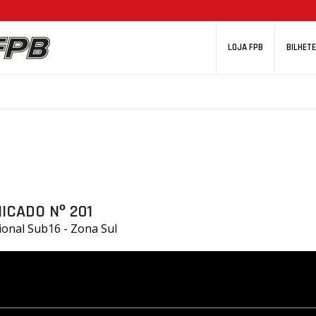
LOJA FPB
BILHETE
ICADO Nº 201
ional Sub16 - Zona Sul