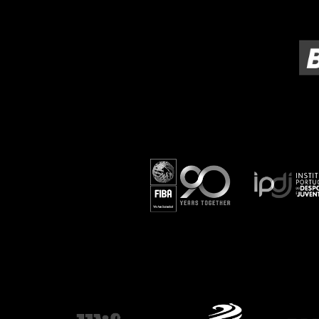
ÁREA TÉCNICA
PROJETOS