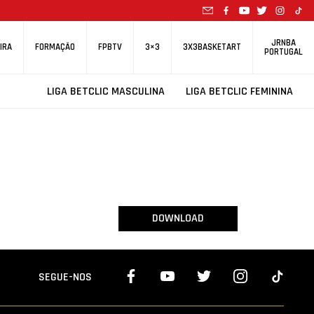
JRNBA
IRA
FORMAÇÃO
FPBTV
3×3
3X3BASKETART
PORTUGAL
LIGA BETCLIC MASCULINA
LIGA BETCLIC FEMININA
DOWNLOAD
SEGUE-NOS