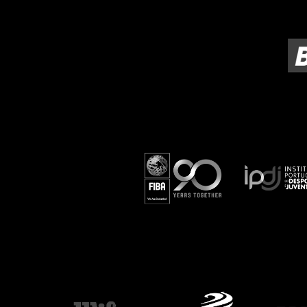
ÁREA TÉCNICA
PROJETOS