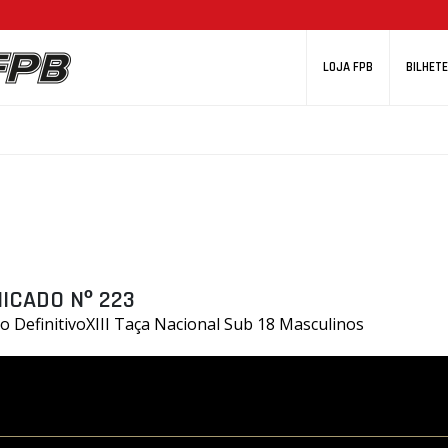
LOJA FPB
BILHETE
ICADO Nº 223
o DefinitivoXIII Taça Nacional Sub 18 Masculinos