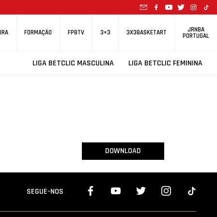
JRNBA
IRA
FORMAÇÃO
FPBTV
3×3
3X3BASKETART
PORTUGAL
LIGA BETCLIC MASCULINA
LIGA BETCLIC FEMININA
DOWNLOAD
SEGUE-NOS