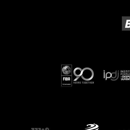
ÁREA TÉCNICA
PROJETOS