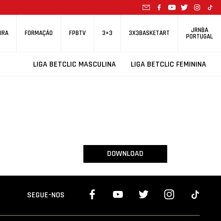
JRNBA
IRA
FORMAÇÃO
FPBTV
3×3
3X3BASKETART
PORTUGAL
LIGA BETCLIC MASCULINA
LIGA BETCLIC FEMININA
DOWNLOAD
SEGUE-NOS