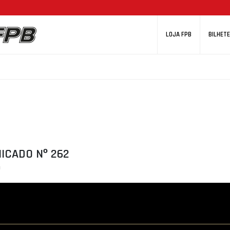
LOJA FPB
BILHETE
ICADO Nº 262
a