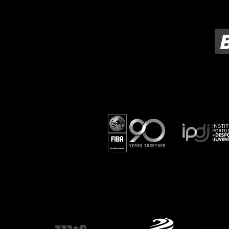
ÁREA TÉCNICA
PROJETOS