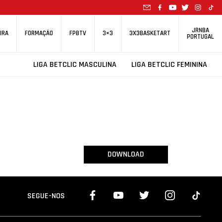
JRNBA
IRA
FORMAÇÃO
FPBTV
3×3
3X3BASKETART
PORTUGAL
LIGA BETCLIC MASCULINA
LIGA BETCLIC FEMININA
DOWNLOAD
SEGUE-NOS