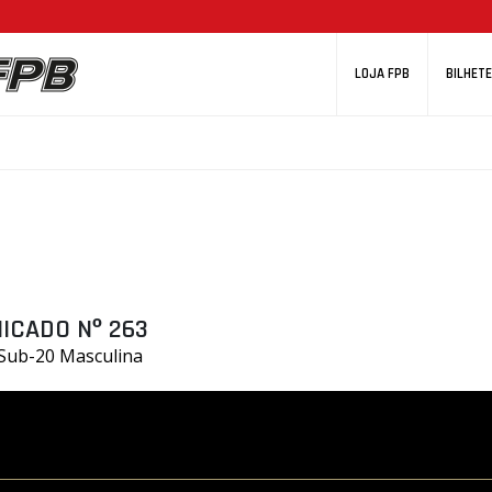
LOJA FPB
BILHETE
ICADO Nº 263
 Sub-20 Masculina