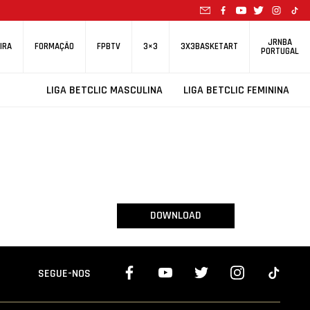
JRNBA
IRA
FORMAÇÃO
FPBTV
3×3
3X3BASKETART
PORTUGAL
LIGA BETCLIC MASCULINA
LIGA BETCLIC FEMININA
DOWNLOAD
SEGUE-NOS