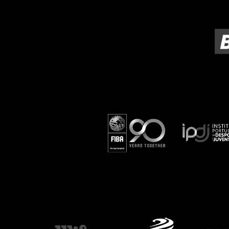
ÁREA TÉCNICA
PROJETOS