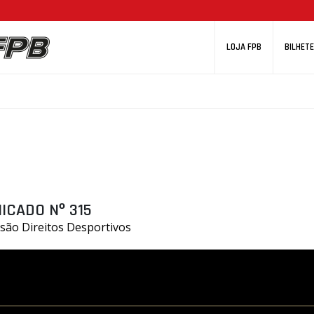
LOJA FPB
BILHETE
ICADO Nº 315
são Direitos Desportivos