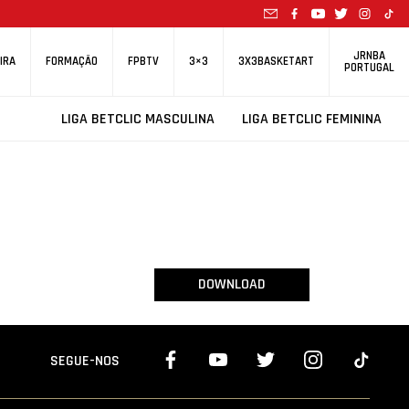
JRNBA
IRA
FORMAÇÃO
FPBTV
3×3
3X3BASKETART
PORTUGAL
LIGA BETCLIC MASCULINA
LIGA BETCLIC FEMININA
DOWNLOAD
SEGUE-NOS