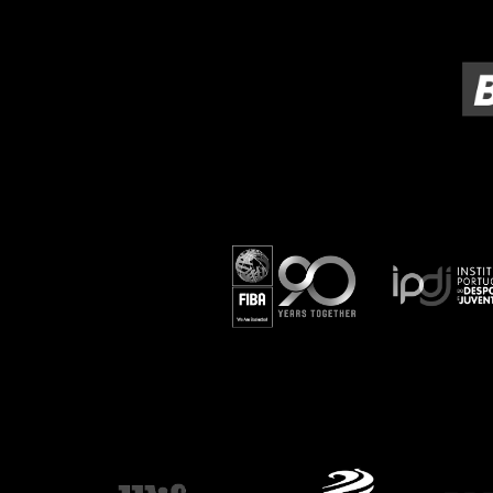
ÁREA TÉCNICA
PROJETOS