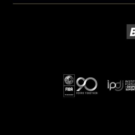
ÁREA TÉCNICA
PROJETOS