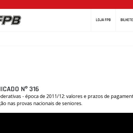
LOJA FPB
BILHETE
ICADO Nº 316
derativas - época de 2011/12: valores e prazos de pagament
ção nas provas nacionais de seniores.