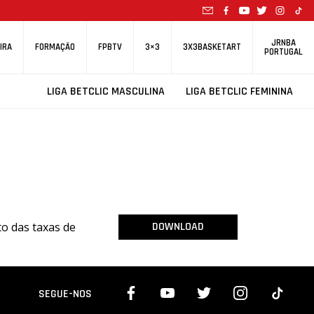
JRNBA
IRA
FORMAÇÃO
FPBTV
3×3
3X3BASKETART
PORTUGAL
LIGA BETCLIC MASCULINA
LIGA BETCLIC FEMININA
o das taxas de
DOWNLOAD
SEGUE-NOS