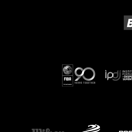
ÁREA TÉCNICA
PROJETOS