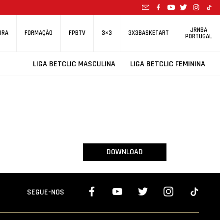
JRNBA
IRA
FORMAÇÃO
FPBTV
3×3
3X3BASKETART
PORTUGAL
LIGA BETCLIC MASCULINA
LIGA BETCLIC FEMININA
DOWNLOAD
SEGUE-NOS