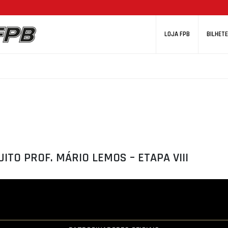
LOJA FPB
BILHETE
UITO PROF. MÁRIO LEMOS – ETAPA VIII