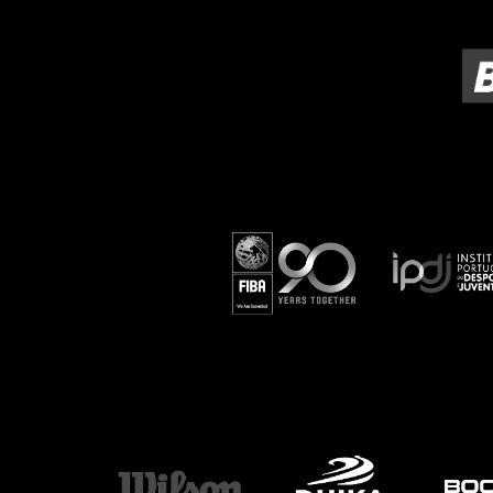
ÁREA TÉCNICA
PROJETOS