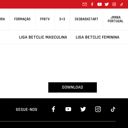
JRNBA
IRA
FORMAÇÃO
FPBTV
3×3
3X3BASKETART
PORTUGAL
LIGA BETCLIC MASCULINA
LIGA BETCLIC FEMININA
DOWNLOAD
SEGUE-NOS