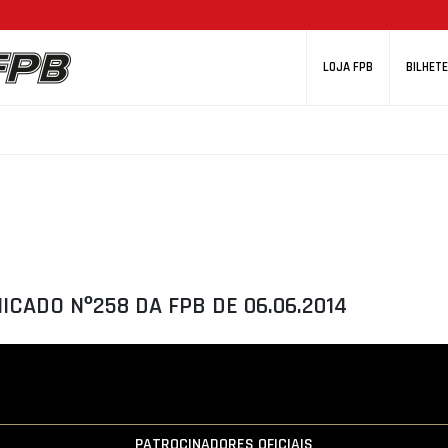
LOJA FPB
BILHETE
CADO Nº258 DA FPB DE 06.06.2014
PATROCINADORES OFICIAIS