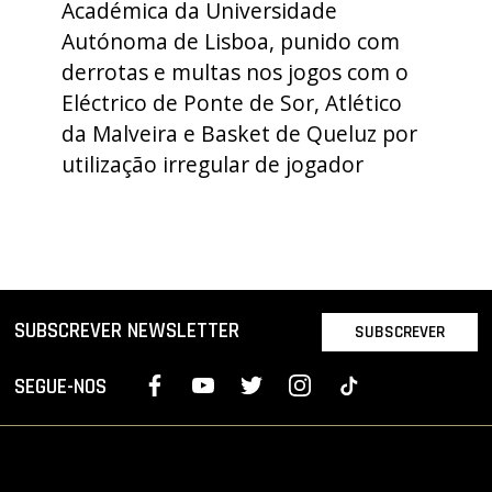
Académica da Universidade
PROJETOS
Autónoma de Lisboa, punido com
derrotas e multas nos jogos com o
LIGA BETCLIC MASCULINA
Eléctrico de Ponte de Sor, Atlético
LIGA BETCLIC FEMININA
da Malveira e Basket de Queluz por
utilização irregular de jogador
SUBSCREVER NEWSLETTER
SUBSCREVER
SEGUE-NOS