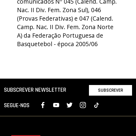
comunicados Nº 045 (Calend. Camp.
PROJETOS
Nac. II Div. Fem. Zona Sul), 046
(Provas Federativas) e 047 (Calend.
LIGA BETCLIC MASCULINA
Camp. Nac. II Div. Fem. Zona Norte
LIGA BETCLIC FEMININA
A) da Federação Portuguesa de
Basquetebol - época 2005/06
SUBSCREVER NEWSLETTER
SUBSCREVER
SEGUE-NOS