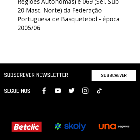
Regiões Autónomas) e 069 (Sel. Sub
PROJETOS
20 Masc. Norte) da Federação
Portuguesa de Basquetebol - época
LIGA BETCLIC MASCULINA
2005/06
LIGA BETCLIC FEMININA
SUBSCREVER NEWSLETTER
SUBSCREVER
SEGUE-NOS