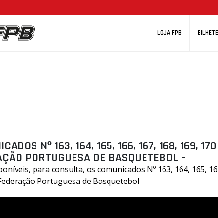
LOJA FPB
BILHETE
ADOS Nº 163, 164, 165, 166, 167, 168, 169, 170
AÇÃO PORTUGUESA DE BASQUETEBOL –
poníveis, para consulta, os comunicados Nº 163, 164, 165, 166
 Federação Portuguesa de Basquetebol