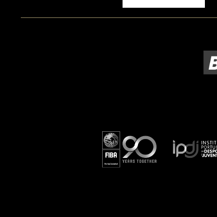
ÁREA TÉCNICA
PROJETOS