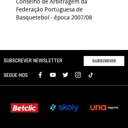
Conselho de Arbitragem da
PROJETOS
Federação Portuguesa de
Basquetebol - época 2007/08
LIGA BETCLIC MASCULINA
LIGA BETCLIC FEMININA
SUBSCREVER NEWSLETTER
SUBSCREVER
SEGUE-NOS