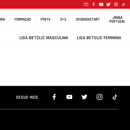
JRNBA
IRA
FORMAÇÃO
FPBTV
3×3
3X3BASKETART
PORTUGAL
LIGA BETCLIC MASCULINA
LIGA BETCLIC FEMININA
SEGUE-NOS