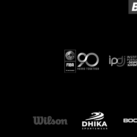
ÁREA TÉCNICA
PROJETOS