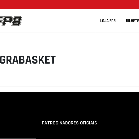
LOJA FPB
BILHETE
NGRABASKET
PATROCINADORES OFICIAIS