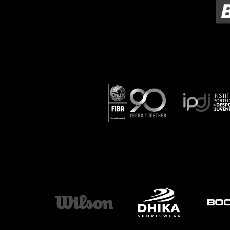
ÁREA TÉCNICA
PROJETOS