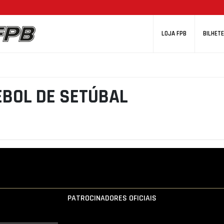
LOJA FPB
BILHETE
BOL DE SETÚBAL
PATROCINADORES OFICIAIS