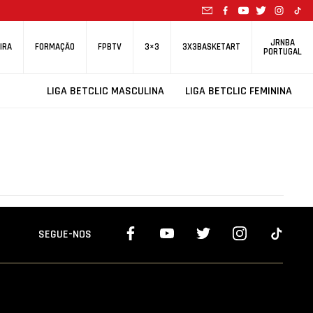
JRNBA
IRA
FORMAÇÃO
FPBTV
3×3
3X3BASKETART
PORTUGAL
LIGA BETCLIC MASCULINA
LIGA BETCLIC FEMININA
SEGUE-NOS