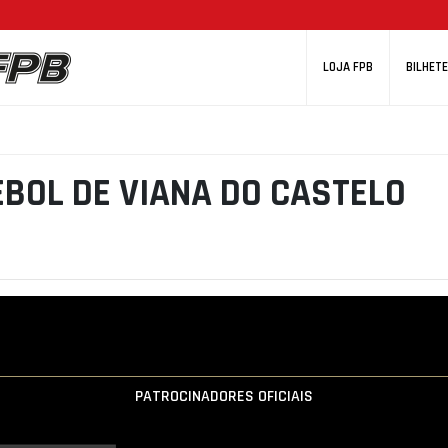
LOJA FPB
BILHETE
BOL DE VIANA DO CASTELO
PATROCINADORES OFICIAIS