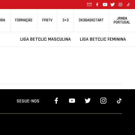
JRNBA
IRA
FORMAÇÃO
FPBTV
3×3
3X3BASKETART
PORTUGAL
LIGA BETCLIC MASCULINA
LIGA BETCLIC FEMININA
SEGUE-NOS