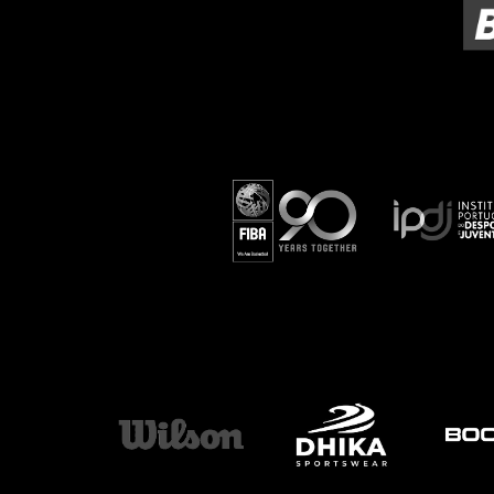
ÁREA TÉCNICA
PROJETOS