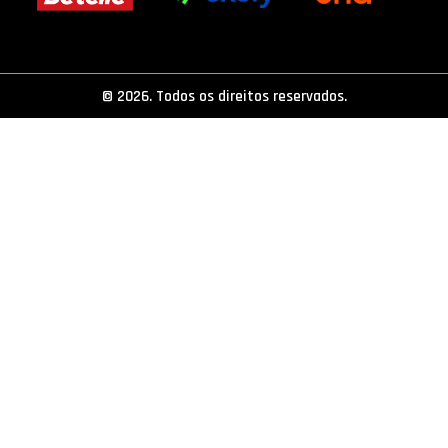
PROJETOS
LIGA BETCLIC MASCULINA
© 2026. Todos os direitos reservados.
LIGA BETCLIC FEMININA