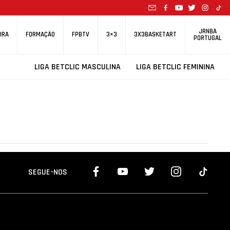
JRNBA
IRA
FORMAÇÃO
FPBTV
3×3
3X3BASKETART
PORTUGAL
LIGA BETCLIC MASCULINA
LIGA BETCLIC FEMININA
SEGUE-NOS