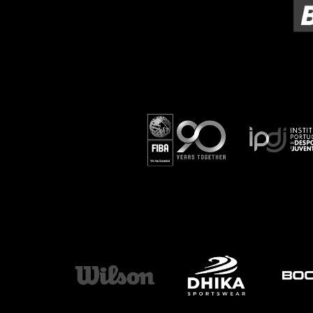
ÁREA TÉCNICA
PROJETOS