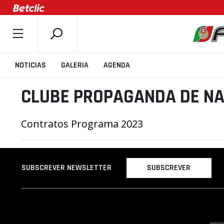
SOBRE A FPB
NOTICIAS
GALERIA
AGENDA
DOCUMENTOS
CLUBE PROPAGANDA DE N
ÚLTIMAS
COMPETIÇÕES
Contratos Programa 2023
ASSOCIAÇÕES
CLUBES
AGENTES
SUBSCREVER
SUBSCREVER NEWSLETTER
AGENDA
SELEÇÕES
MINIBASQUETE