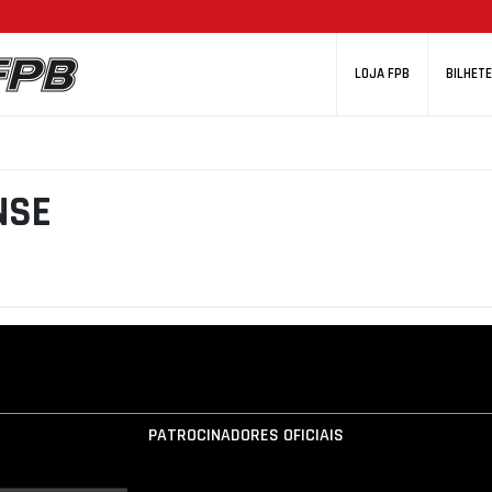
LOJA FPB
BILHETE
NSE
PATROCINADORES OFICIAIS