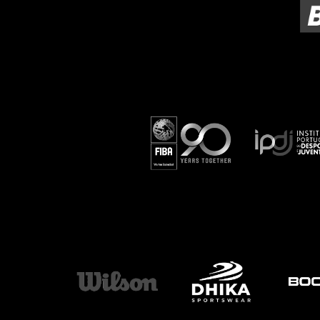
ÁREA TÉCNICA
PROJETOS