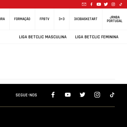
JRNBA
IRA
FORMAÇÃO
FPBTV
3×3
3X3BASKETART
PORTUGAL
LIGA BETCLIC MASCULINA
LIGA BETCLIC FEMININA
SEGUE-NOS