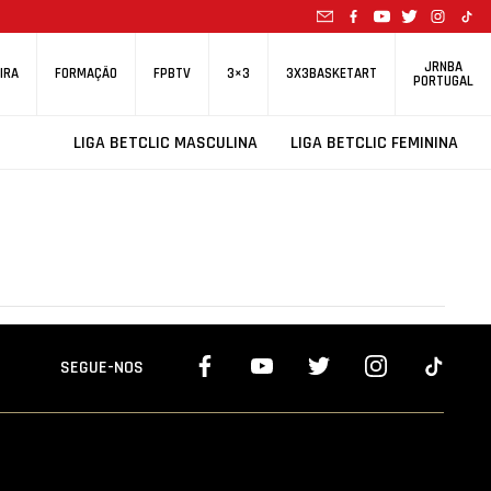
JRNBA
IRA
FORMAÇÃO
FPBTV
3×3
3X3BASKETART
PORTUGAL
LIGA BETCLIC MASCULINA
LIGA BETCLIC FEMININA
SEGUE-NOS