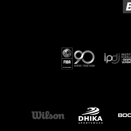
ÁREA TÉCNICA
PROJETOS