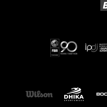
ÁREA TÉCNICA
PROJETOS