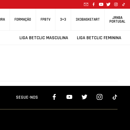
JRNBA
IRA
FORMAÇÃO
FPBTV
3×3
3X3BASKETART
PORTUGAL
LIGA BETCLIC MASCULINA
LIGA BETCLIC FEMININA
SEGUE-NOS