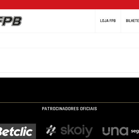
LOJA FPB
BILHETE
PATROCINADORES OFICIAIS