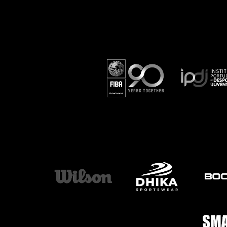
ÁREA TÉCNICA
PROJETOS