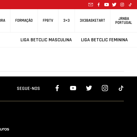
JRNBA
IRA
FORMAÇÃO
FPBTV
3×3
3X3BASKETART
PORTUGAL
LIGA BETCLIC MASCULINA
LIGA BETCLIC FEMININA
SEGUE-NOS