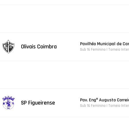
Pavilhão Municipal de C
Olivais Coimbra
Sub 16 Feminino | Torneio Inte
Pav. Engº Augusto Correi
SP Figueirense
Sub 16 Feminino | Torneio Inte