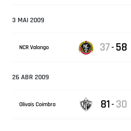
3 MAI 2009
37
58
-
NCR Valongo
26 ABR 2009
81
30
-
Olivais Coimbra