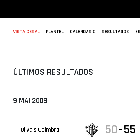
ÁREA TÉCNICA
PROJETOS
VISTA GERAL
PLANTEL
CALENDARIO
RESULTADOS
E
ÚLTIMOS RESULTADOS
9 MAI 2009
50
55
-
Olivais Coimbra