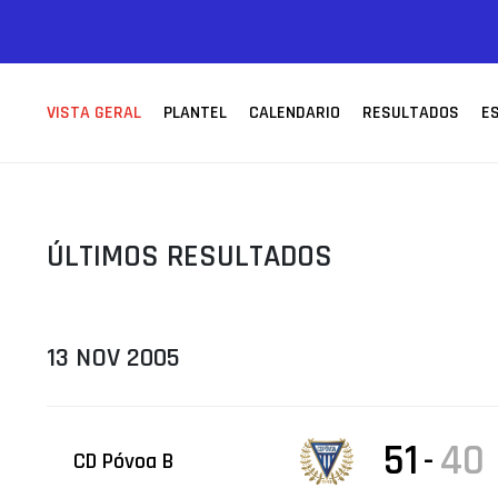
ÁREA TÉCNICA
PROJETOS
VISTA GERAL
PLANTEL
CALENDARIO
RESULTADOS
E
ÚLTIMOS RESULTADOS
13 NOV 2005
51
40
-
CD Póvoa B