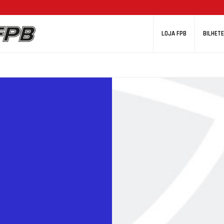
LOJA FPB
BILHETE