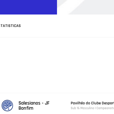
STATISTICAS
Salesianos - JF
Pavilhão do Clube Despor
Bonfim
Sub 16 Masculino | Campeonato 