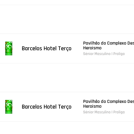
Pavilhão do Complexo Des
Barcelos Hotel Terço
Heroismo
Sénior Masculino | Proliga
Pavilhão do Complexo Des
Barcelos Hotel Terço
Heroismo
Sénior Masculino | Proliga