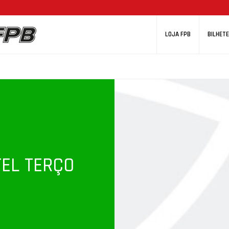
LOJA FPB
BILHETE
EL TERÇO