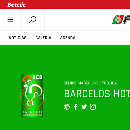
SOBRE A FPB
NOTICIAS
GALERIA
AGENDA
DOCUMENTOS
ÚLTIMAS
COMPETIÇÕES
ASSOCIAÇÕES
SÉNIOR MASCULINO | PROLIGA
CLUBES
BARCELOS HOT
AGENTES
AGENDA
SELEÇÕES
MINIBASQUETE