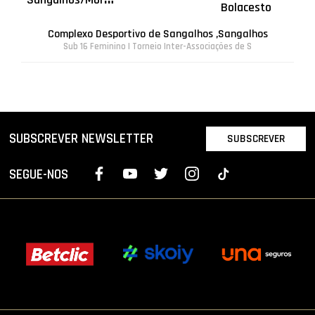
Bolacesto
Complexo Desportivo de Sangalhos ,Sangalhos
Sub 16 Feminino | Torneio Inter-Associações de S
SUBSCREVER NEWSLETTER
SUBSCREVER
SEGUE-NOS