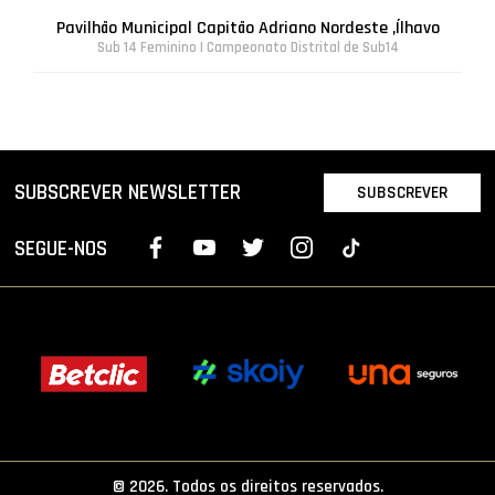
Pavilhão Municipal Capitão Adriano Nordeste ,Ílhavo
Sub 14 Feminino | Campeonato Distrital de Sub14
SUBSCREVER NEWSLETTER
SUBSCREVER
SEGUE-NOS
© 2026. Todos os direitos reservados.