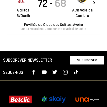
72
68
-
Galitos
ACR Vale de
B/Dunik
Cambra
Pavilhão do Clube dos Galitos ,Aveiro
Sub 14 Masculino | Campeonato Distrital de Sub14
SUBSCREVER NEWSLETTER
SUBSCREVER
SEGUE-NOS