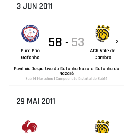
3 JUN 2011
58
53
-
Puro Pão
ACR Vale de
Gafanha
Cambra
Pavilhão Desportivo da Gafanha Nazaré ,Gafanha da
Nazaré
Sub 14 Masculino | Campeonato Distrital de Sub14
29 MAI 2011