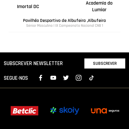
Academia do
Imortal DC
Lumiar
Pavilhão Desportivo de Albufeira ,Albufeira
Sénior Masculino | IX Campeonato Nacional CNB 1
SUBSCREVER NEWSLETTER
SUBSCREVER
SEGUE-NOS