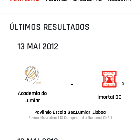
PROJETOS
LIGA BETCLIC MASCULINA
ÚLTIMOS RESULTADOS
LIGA BETCLIC FEMININA
13 MAI 2012
-
Academia do
Imortal DC
Lumiar
Pavilhão Escola Sec.Lumiar ,Lisboa
Sénior Masculino | IX Campeonato Nacional CNB 1