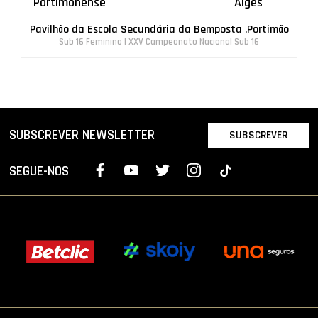
Portimonense
Algés
Pavilhão da Escola Secundária da Bemposta ,Portimão
Sub 16 Feminino | XXV Campeonato Nacional Sub 16
SUBSCREVER NEWSLETTER
SUBSCREVER
SEGUE-NOS