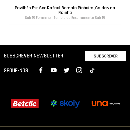
Pavilhão Esc.Sec.Rafael Bordalo Pinheiro ,Caldas da
Rainha
Sub 19 Feminino | Torneio de Encerramento Sub 19
SUBSCREVER NEWSLETTER
SUBSCREVER
SEGUE-NOS