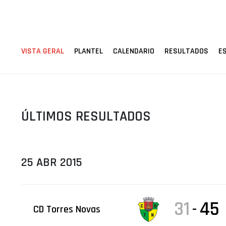
ÁREA TÉCNICA
PROJETOS
VISTA GERAL
PLANTEL
CALENDARIO
RESULTADOS
E
ÚLTIMOS RESULTADOS
25 ABR 2015
31
45
-
CD Torres Novas