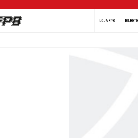
LOJA FPB
BILHETE
VAS