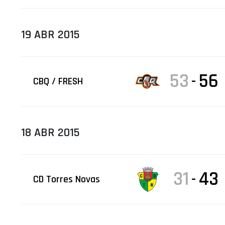
19 ABR 2015
53
56
-
CBQ / FRESH
18 ABR 2015
31
43
-
CD Torres Novas