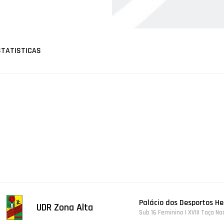
STATISTICAS
Palácio dos Desportos He
UDR Zona Alta
Sub 16 Feminino | XVIII Taça N