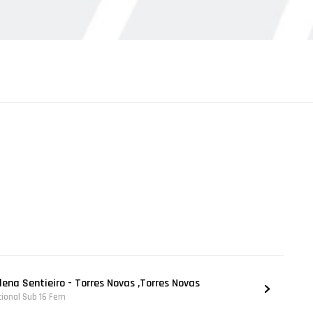
lena Sentieiro - Torres Novas ,Torres Novas
acional Sub 16 Fem