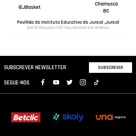
Chamusca
IEJBasket
BC
Pavilhão do Instituto Educativo do Juncal ,Juncal
Sub 18 Masculino | XIX Taça Nacional Sub 18 Mascu
SUBSCREVER NEWSLETTER
SUBSCREVER
SEGUE-NOS