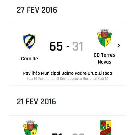
27 FEV 2016
65
31
-
CD Torres
Carnide
Novas
Pavilhão Municipal Bairro Padre Cruz ,Lisboa
Sub 14 Feminino | III Campeonato Nacional Sub 14
21 FEV 2016