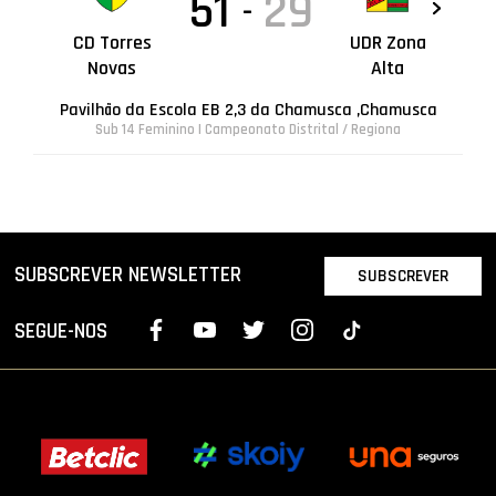
51
29
-
CD Torres
UDR Zona
Novas
Alta
Pavilhão da Escola EB 2,3 da Chamusca ,Chamusca
Sub 14 Feminino | Campeonato Distrital / Regiona
SUBSCREVER NEWSLETTER
SUBSCREVER
SEGUE-NOS