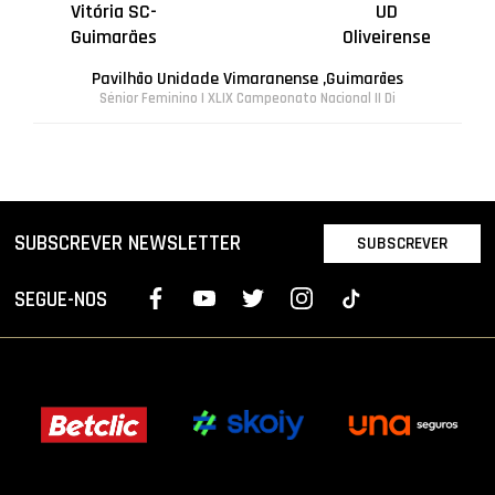
Vitória SC-
UD
Guimarães
Oliveirense
Pavilhão Unidade Vimaranense ,Guimarães
Sénior Feminino | XLIX Campeonato Nacional II Di
SUBSCREVER NEWSLETTER
SUBSCREVER
SEGUE-NOS