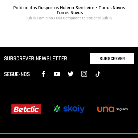
Palácio dos Desportos Helena Sentieiro - Torres Novas
,Torres Novas
Sub 19 Feminino | XXX Campeonato Nacional Sub 19
SUBSCREVER NEWSLETTER
SUBSCREVER
SEGUE-NOS