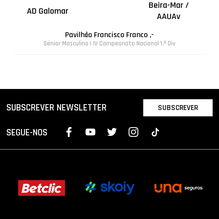
Beira-Mar /
AD Galomar
AAUAv
Pavilhão Francisco Franco ,-
Sénior Masculino | IV Campeonato Nacional 1.ª Div
SUBSCREVER NEWSLETTER
SUBSCREVER
SEGUE-NOS