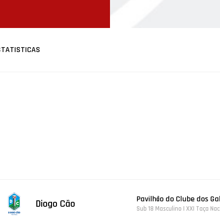
STATISTICAS
Pavilhão do Clube dos Gal
Diogo Cão
Sub 18 Masculino | XXI Taça Na