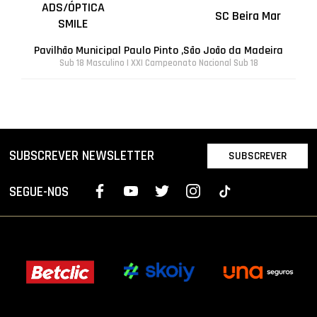
ADS/ÓPTICA
SC Beira Mar
SMILE
Pavilhão Municipal Paulo Pinto ,São João da Madeira
Sub 18 Masculino | XXI Campeonato Nacional Sub 18
SUBSCREVER NEWSLETTER
SUBSCREVER
SEGUE-NOS