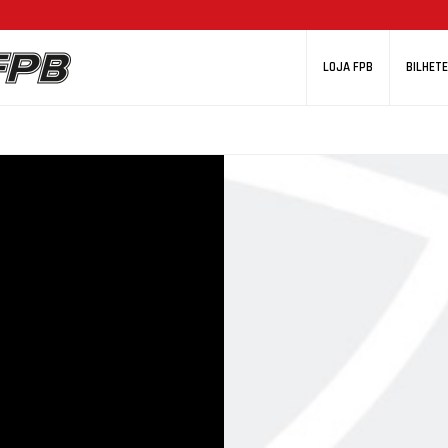
LOJA FPB
BILHETE