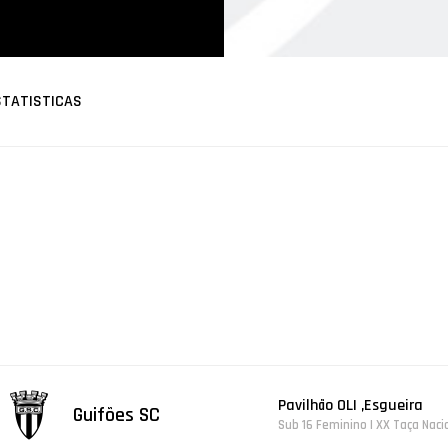
STATISTICAS
Pavilhão OLI ,Esgueira
Guifões SC
Sub 16 Feminino | XX Taça Naci