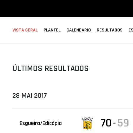
ÁREA TÉCNICA
PROJETOS
VISTA GERAL
PLANTEL
CALENDARIO
RESULTADOS
E
ÚLTIMOS RESULTADOS
28 MAI 2017
70
59
-
Esgueira/Edicópia