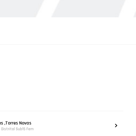
es ,Torres Novas
Distrital Sub15 Fem