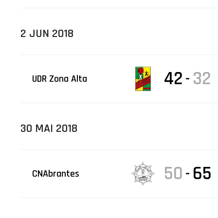
2 JUN 2018
42
32
-
UDR Zona Alta
30 MAI 2018
50
65
-
CNAbrantes