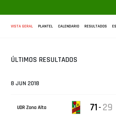
ÁREA TÉCNICA
PROJETOS
VISTA GERAL
PLANTEL
CALENDARIO
RESULTADOS
E
ÚLTIMOS RESULTADOS
8 JUN 2018
71
29
-
UDR Zona Alta