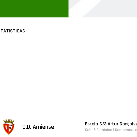
STATISTICAS
Escola S/3 Artur Gonçalv
C.D. Amiense
Sub 15 Feminino | Campeonato 