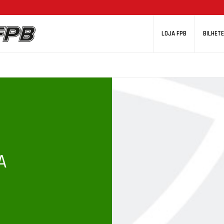
LOJA FPB
BILHETE
A