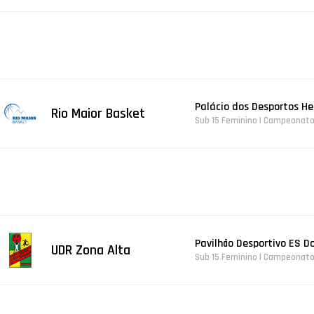
Palácio dos Desportos He
Rio Maior Basket
Sub 15 Feminino | Campeonato 
Pavilhão Desportivo ES D
UDR Zona Alta
Sub 15 Feminino | Campeonato 