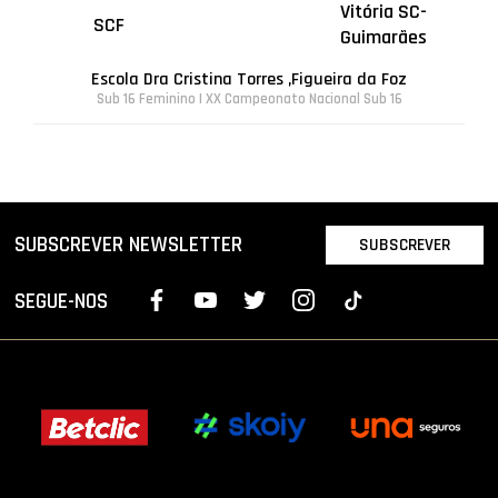
Vitória SC-
SCF
Guimarães
Escola Dra Cristina Torres ,Figueira da Foz
Sub 16 Feminino | XX Campeonato Nacional Sub 16
SUBSCREVER NEWSLETTER
SUBSCREVER
SEGUE-NOS