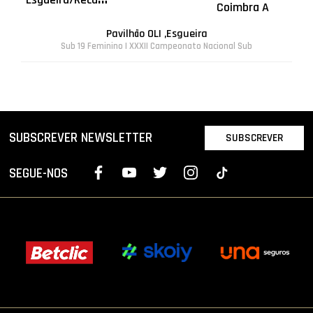
Coimbra A
Pavilhão OLI ,Esgueira
Sub 19 Feminino | XXXII Campeonato Nacional Sub
SUBSCREVER NEWSLETTER
SUBSCREVER
SEGUE-NOS